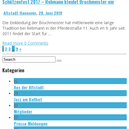
Schützenfest 2017 – Rebmann kleidet Bruchmeister ein
Altstadt Hannover
,
28. Juni 2019
Die Einkleidung der Bruchmeister hat mittlerweile eine lange
Tradition bei Rebmann in der Pferdestraße 11. Auch im 9. Jahr seit
2011 findet der Start für …
Read more
0 Comments
1
2
3
…
9
»
Kategorien
15
Aus der Altstadt
20
Jazz am Ballhof
07
Mitglieder
07
Presse-Meldungen