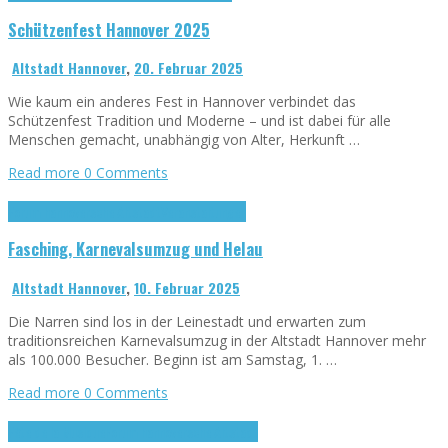
Schützenfest Hannover 2025
Altstadt Hannover
,
20. Februar 2025
Wie kaum ein anderes Fest in Hannover verbindet das
Schützenfest Tradition und Moderne – und ist dabei für alle
Menschen gemacht, unabhängig von Alter, Herkunft …
Read more
0 Comments
Forum hannöversche Altstadt
Veranstaltungen
Fasching, Karnevalsumzug und Helau
Altstadt Hannover
,
10. Februar 2025
Die Narren sind los in der Leinestadt und erwarten zum
traditionsreichen Karnevalsumzug in der Altstadt Hannover mehr
als 100.000 Besucher. Beginn ist am Samstag, 1. …
Read more
0 Comments
Fête de la Musique
Forum hannöversche Altstadt