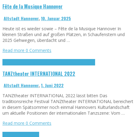
Fête de la Musique Hannover
Altstadt Hannover
,
10. Januar 2025
Heute ist es wieder sowie – Fête de la Musique Hannover In
kleinen Straßen und auf großen Plätzen, in Schaufenstern und
2025 Gehwegen, überdacht und …
Read more
0 Comments
Forum hannöversche Altstadt
TANZtheater INTERNATIONAL
TANZtheater INTERNATIONAL 2022
Altstadt Hannover
,
1. Juni 2022
TANZtheater INTERNATIONAL 2022 lässt bitten Das
traditionsreiche Festival TANZtheater INTERNATIONAL bereichert
in diesem Spätsommer noch einmal Hannovers Kulturlandschaft
um aktuelle Positionen der internationalen Tanzszene: Vom …
Read more
0 Comments
Brauhaus Ernst August