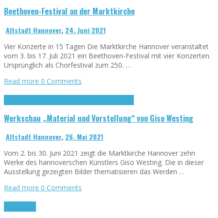
Beethoven-Festival an der Marktkirche
Altstadt Hannover
,
24. Juni 2021
Vier Konzerte in 15 Tagen Die Marktkirche Hannover veranstaltet
vom 3. bis 17. Juli 2021 ein Beethoven-Festival mit vier Konzerten.
Ursprünglich als Chorfestival zum 250. …
Read more
0 Comments
Forum hannöversche Altstadt
Marktkirche Hannover
Werkschau „Material und Vorstellung“ von Giso Westing
Altstadt Hannover
,
26. Mai 2021
Vom 2. bis 30. Juni 2021 zeigt die Marktkirche Hannover zehn
Werke des hannoverschen Künstlers Giso Westing. Die in dieser
Ausstellung gezeigten Bilder thematisieren das Werden …
Read more
0 Comments
Teestübchen