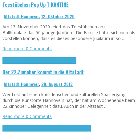
Teestübchen Pop Up T KANTINE
Altstadt Hannover
,
12. Oktober 2020
Am 13. November 2020 feiert das Teestübchen am
Ballhofplatz das 50 jährige Jubiläum. Die Familie hätte sich niemals
vorstellen können, dass es dieses besondere Jubiläum in so …
Read more
0 Comments
Aus der Altstadt
Forum hannöversche Altstadt
Der 22.Zinnober kommt in die Altstadt
Altstadt Hannover
,
20. August 2019
Wer Lust auf einen künstlerischen und kulturellen Spaziergang
durch die Kunstorte Hannovers hat, der hat am Wochenende beim
22.Zinnober Gelegenheit dazu. Auch in der Altstadt …
Read more
0 Comments
Forum hannöversche Altstadt
Rebmann Masskonfektion