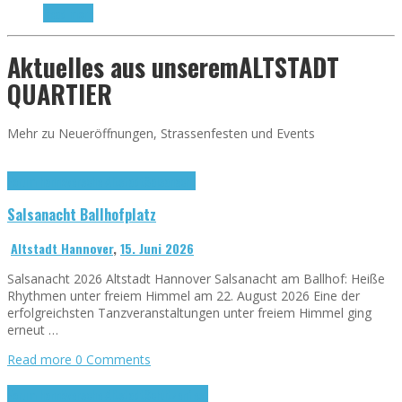
Read more
Aktuelles aus unserem
ALTSTADT
QUARTIER
Mehr zu Neueröffnungen, Strassenfesten und Events
Forum hannöversche Altstadt
Salsanacht
Salsanacht Ballhofplatz
Altstadt Hannover
,
15. Juni 2026
Salsanacht 2026 Altstadt Hannover Salsanacht am Ballhof: Heiße
Rhythmen unter freiem Himmel am 22. August 2026 Eine der
erfolgreichsten Tanzveranstaltungen unter freiem Himmel ging
erneut …
Read more
0 Comments
Forum hannöversche Altstadt
Schützenfest