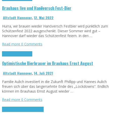
Brauhaus live und Hanöversch Fest-Bier
Altstadt Hannover
,
12. Mai 2022
Hurra, wir brauen wieder Hanöversch Festbier wird pünktlich zum
Schützenfest 2022 ausgeschenkt. Dieser Sommer wird gut –
Hannover darf wieder das Schützenfest feiern. In den …
Read more
0 Comments
Brauhaus Ernst August
Optimistische Bierbrauer im Brauhaus Ernst August
Altstadt Hannover
,
14. Juli 2021
Familie Aulich investiert in die Zukunft Phillipp und Hannes Aulich
freuen sich über das langersehnte Ende des „Lockdowns“. Endlich
können im Brauhaus Ernst August wieder …
Read more
0 Comments
Allgemein
Marktkirche Hannover