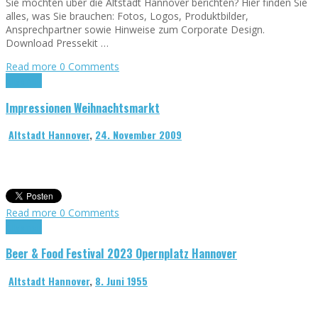
Sie möchten über die Altstadt Hannover berichten? Hier finden Sie
alles, was Sie brauchen: Fotos, Logos, Produktbilder,
Ansprechpartner sowie Hinweise zum Corporate Design.
Download Pressekit …
Read more
0 Comments
Allgemein
Impressionen Weihnachtsmarkt
Altstadt Hannover
,
24. November 2009
Read more
0 Comments
Allgemein
Beer & Food Festival 2023 Opernplatz Hannover
Altstadt Hannover
,
8. Juni 1955