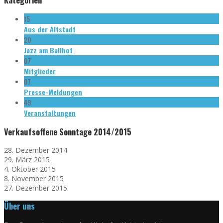
15
Aus der Altstadt
20
Jazz am Ballhof
07
Mitglieder
07
Presse-Meldungen
49
Veranstaltungen
Verkaufsoffene Sonntage 2014/2015
28. Dezember 2014
29. März 2015
4. Oktober 2015
8. November 2015
27. Dezember 2015
Über uns