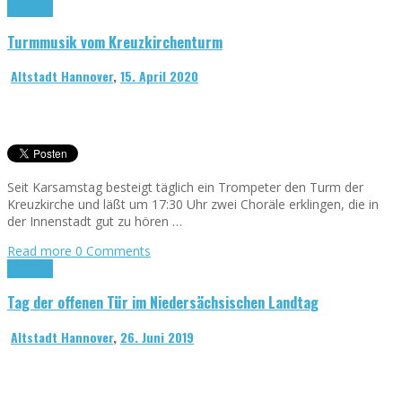
Allgemein
Turmmusik vom Kreuzkirchenturm
Altstadt Hannover
,
15. April 2020
Seit Karsamstag besteigt täglich ein Trompeter den Turm der
Kreuzkirche und läßt um 17:30 Uhr zwei Choräle erklingen, die in
der Innenstadt gut zu hören …
Read more
0 Comments
Allgemein
Tag der offenen Tür im Niedersächsischen Landtag
Altstadt Hannover
,
26. Juni 2019