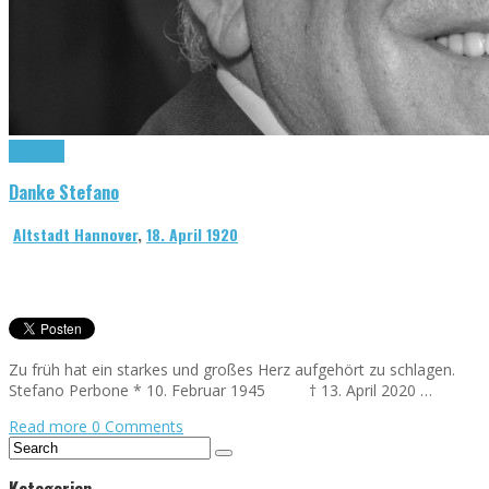
Allgemein
Danke Stefano
Altstadt Hannover
,
18. April 1920
Zu früh hat ein starkes und großes Herz aufgehört zu schlagen.
Stefano Perbone * 10. Februar 1945 † 13. April 2020 …
Read more
0 Comments
Kategorien