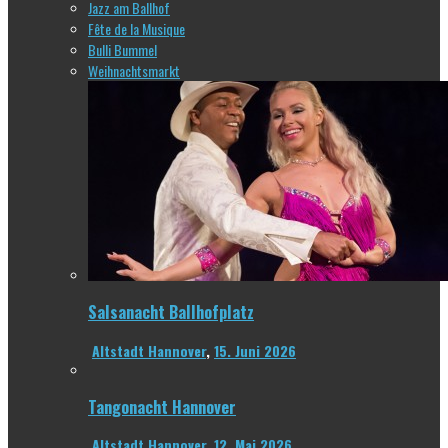
Jazz am Ballhof
Fête de la Musique
Bulli Bummel
Weihnachtsmarkt
Salsanacht Ballhofplatz
Altstadt Hannover
,
15. Juni 2026
Tangonacht Hannover
Altstadt Hannover
,
12. Mai 2026