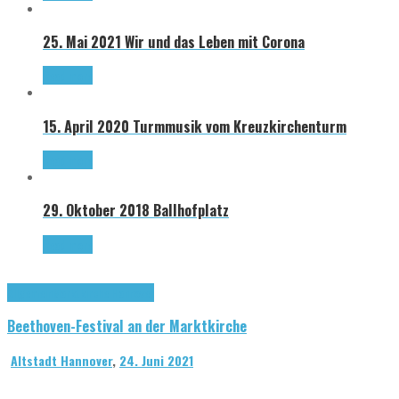
25. Mai 2021
Wir und das Leben mit Corona
Read more
15. April 2020
Turmmusik vom Kreuzkirchenturm
Read more
29. Oktober 2018
Ballhofplatz
Read more
Allgemein
Marktkirche Hannover
Beethoven-Festival an der Marktkirche
Altstadt Hannover
,
24. Juni 2021