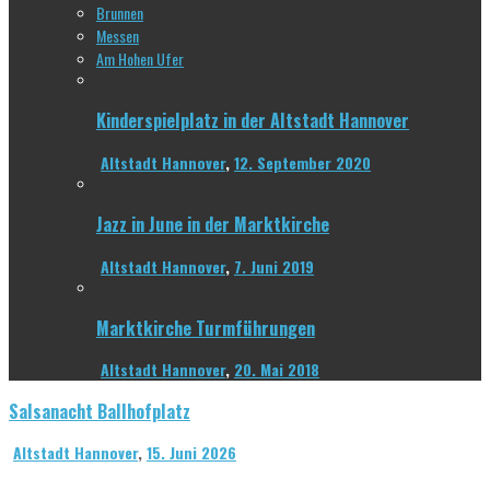
Brunnen
Messen
Am Hohen Ufer
Kinderspielplatz in der Altstadt Hannover
Altstadt Hannover
,
12. September 2020
Jazz in June in der Marktkirche
Altstadt Hannover
,
7. Juni 2019
Marktkirche Turmführungen
Altstadt Hannover
,
20. Mai 2018
Salsanacht Ballhofplatz
Altstadt Hannover
,
15. Juni 2026