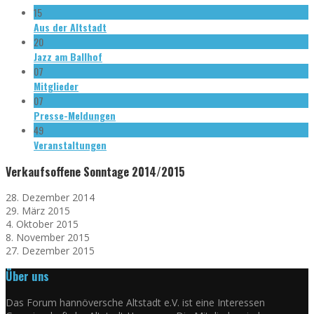
15
Aus der Altstadt
20
Jazz am Ballhof
07
Mitglieder
07
Presse-Meldungen
49
Veranstaltungen
Verkaufsoffene Sonntage 2014/2015
28. Dezember 2014
29. März 2015
4. Oktober 2015
8. November 2015
27. Dezember 2015
Über uns
Das Forum hannöversche Altstadt e.V. ist eine Interessen