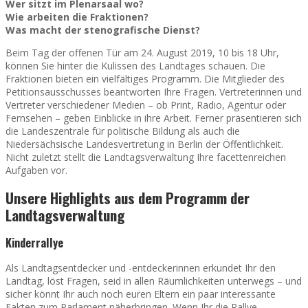
Wer sitzt im Plenarsaal wo?
Wie arbeiten die Fraktionen?
Was macht der stenografische Dienst?
Beim Tag der offenen Tür am 24. August 2019, 10 bis 18 Uhr,
können Sie hinter die Kulissen des Landtages schauen. Die
Fraktionen bieten ein vielfältiges Programm. Die Mitglieder des
Petitionsausschusses beantworten Ihre Fragen. Vertreterinnen und
Vertreter verschiedener Medien – ob Print, Radio, Agentur oder
Fernsehen – geben Einblicke in ihre Arbeit. Ferner präsentieren sich
die Landeszentrale für politische Bildung als auch die
Niedersächsische Landesvertretung in Berlin der Öffentlichkeit.
Nicht zuletzt stellt die Landtagsverwaltung Ihre facettenreichen
Aufgaben vor.
Unsere Highlights aus dem Programm der
Landtagsverwaltung
Kinderrallye
Als Landtagsentdecker und -entdeckerinnen erkundet Ihr den
Landtag, löst Fragen, seid in allen Räumlichkeiten unterwegs – und
sicher könnt Ihr auch noch euren Eltern ein paar interessante
Fakten zum Parlament näherbringen. Wenn Ihr die Rallye