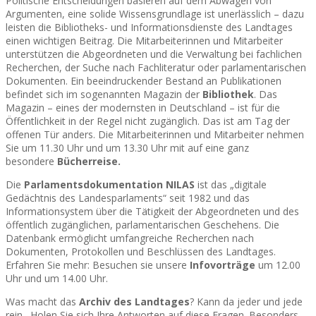
Politische Entscheidungen basieren auf dem Abwägen von
Argumenten, eine solide Wissensgrundlage ist unerlässlich – dazu
leisten die Bibliotheks- und Informationsdienste des Landtages
einen wichtigen Beitrag. Die Mitarbeiterinnen und Mitarbeiter
unterstützen die Abgeordneten und die Verwaltung bei fachlichen
Recherchen, der Suche nach Fachliteratur oder parlamentarischen
Dokumenten. Ein beeindruckender Bestand an Publikationen
befindet sich im sogenannten Magazin der
Bibliothek
. Das
Magazin – eines der modernsten in Deutschland – ist für die
Öffentlichkeit in der Regel nicht zugänglich. Das ist am Tag der
offenen Tür anders. Die Mitarbeiterinnen und Mitarbeiter nehmen
Sie um 11.30 Uhr und um 13.30 Uhr mit auf eine ganz
besondere
Bücherreise.
Die
Parlamentsdokumentation NILAS
ist das „digitale
Gedächtnis des Landesparlaments“ seit 1982 und das
Informationsystem über die Tätigkeit der Abgeordneten und des
öffentlich zugänglichen, parlamentarischen Geschehens. Die
Datenbank ermöglicht umfangreiche Recherchen nach
Dokumenten, Protokollen und Beschlüssen des Landtages.
Erfahren Sie mehr: Besuchen sie unsere
Infovorträge
um 12.00
Uhr und um 14.00 Uhr.
Was macht das
Archiv des Landtages
? Kann da jeder und jede
rein. Holen Sie sich Ihre Antworten auf diese Fragen. Besonders