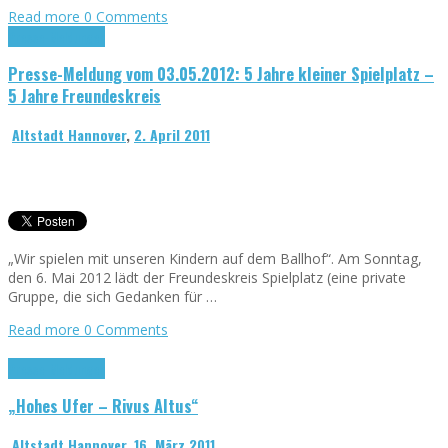
Read more
0 Comments
Presse-Meldungen
Presse-Meldung vom 03.05.2012: 5 Jahre kleiner Spielplatz –
5 Jahre Freundeskreis
Altstadt Hannover
,
2. April 2011
„Wir spielen mit unseren Kindern auf dem Ballhof“. Am Sonntag,
den 6. Mai 2012 lädt der Freundeskreis Spielplatz (eine private
Gruppe, die sich Gedanken für …
Read more
0 Comments
Presse-Meldungen
„Hohes Ufer – Rivus Altus“
Altstadt Hannover
,
16. März 2011