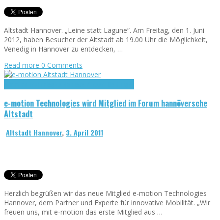
Altstadt Hannover. „Leine statt Lagune“. Am Freitag, den 1. Juni
2012, haben Besucher der Altstadt ab 19.00 Uhr die Möglichkeit,
Venedig in Hannover zu entdecken, …
Read more
0 Comments
e-motion Technologies Hannover
Presse-Meldungen
e-motion Technologies wird Mitglied im Forum hannöversche
Altstadt
Altstadt Hannover
,
3. April 2011
Herzlich begrüßen wir das neue Mitglied e-motion Technologies
Hannover, dem Partner und Experte für innovative Mobilität. „Wir
freuen uns, mit e-motion das erste Mitglied aus …