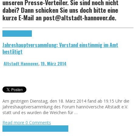
unseren Presse-Verteiler. Sie sind noch nicht
dabei? Dann schicken Sie uns doch bitte eine
kurze E-Mail an post@altstadt-hannover.de.
Presse-Meldungen
Jahreshauptversammlung: Vorstand einstimmig im Amt
bestätigt
Altstadt Hannover
,
19. März 2014
Am gestrigen Dienstag, den 18. März 2014 fand ab 19.15 Uhr die
Jahreshauptversammlung des Forum hannöversche Altstadt e.V.
statt und es wurden die Weichen für …
Read more
0 Comments
Brauhaus Ernst August
Presse-Meldungen