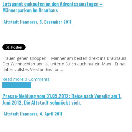
Entspannt einkaufen an den Adventssamstagen –
Männerparken im Brauhaus
Altstadt Hannover
,
5. Dezember 2011
Frauen gehen shoppen – Männer am besten direkt ins Brauhaus!
Der Weihnachtsmann ist unterm Strich auch nur ein Mann: Er hat
daher vollstes Verständnis für …
Read more
0 Comments
Presse-Meldungen
Presse-Meldung vom 31.05.2012: Reise nach Venedig am 1.
Juni 2012. Die Altstadt schmückt sich.
Altstadt Hannover
,
4. April 2011