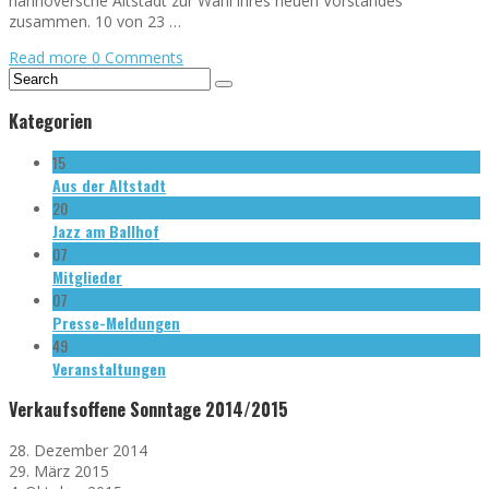
hannöversche Altstadt zur Wahl ihres neuen Vorstandes
zusammen. 10 von 23 …
Read more
0 Comments
Kategorien
15
Aus der Altstadt
20
Jazz am Ballhof
07
Mitglieder
07
Presse-Meldungen
49
Veranstaltungen
Verkaufsoffene Sonntage 2014/2015
28. Dezember 2014
29. März 2015