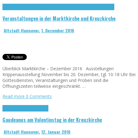
Forum hannöversche Altstadt
Kreuzkirche
Marktkirche
Veranstaltungen
Veranstaltungen in der Marktkirche und Kreuzkirche
Altstadt Hannover
,
1. Dezember 2016
Überblick Marktkirche – Dezember 2016 Ausstellungen
Krippenausstellung November bis 20. Dezember, tgl. 10-18 Uhr Bei
Gottesdiensten, Veranstaltungen und Proben sind die
Öffnungszeiten teilweise eingeschränkt. …
Read more
0 Comments
Aus der Altstadt
Kreuzkirche
Gaudeanus am Valentinstag in der Kreuzkirche
Altstadt Hannover
,
12. Januar 2016