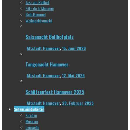
Jazz am Ballhof
Fête de la Musique
Bulli Bummel
Weihnachtsmarkt
Salsanacht Ballhofplatz
Altstadt Hannover
,
15. Juni 2026
Tangonacht Hannover
Altstadt Hannover
,
12. Mai 2026
Schützenfest Hannover 2025
Altstadt Hannover
,
20. Februar 2025
Sehenswürdigkeiten
Kirchen
Museum
Leinwelle