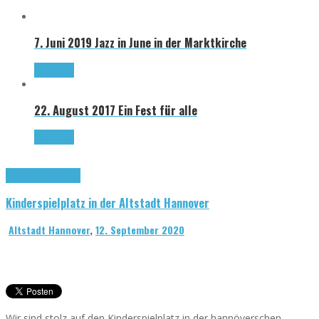
7. Juni 2019
Jazz in June in der Marktkirche
Read more
22. August 2017
Ein Fest für alle
Read more
Sehenswürdigkeiten
Kinderspielplatz in der Altstadt Hannover
Altstadt Hannover
,
12. September 2020
Wir sind stolz auf den Kinderspielplatz in der hannöverschen