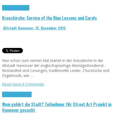
Konzert
Kreuzkirche
Kreuzkirche: Service of the Nine Lessons and Carols
Altstadt Hannover
,
12. Dezember 2013
Nun schon zum vierten Mal startet in der Kreuzkirche in der
Altstadt Hannover der englischsprachige Abendgottesdienst.
Bestandteil sind Lesungen, traditionelle Lieder, Chorstücke und
Orgelmusik, wie …
Read more
0 Comments
Historisches Museum
Wem gehört die Stadt? Teilnehmer für Street Art Projekt in
Hannover gesucht