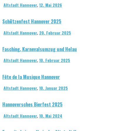
Altstadt Hannover
,
12. Mai 2026
Schützenfest Hannover 2025
Altstadt Hannover
,
20. Februar 2025
Fasching, Karnevalsumzug und Helau
Altstadt Hannover
,
10. Februar 2025
Fête de la Musique Hannover
Altstadt Hannover
,
10. Januar 2025
Hannoversches Bierfest 2025
Altstadt Hannover
,
10. Mai 2024