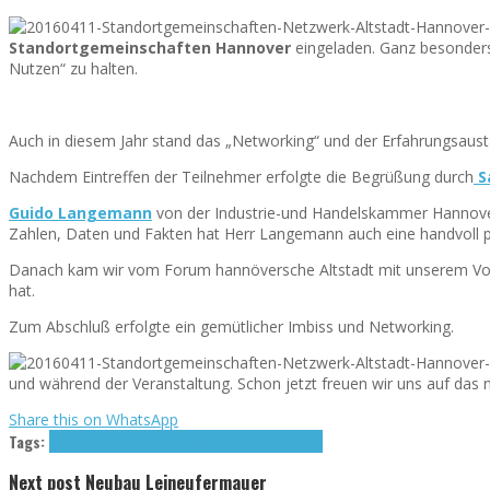
Standortgemeinschaften Hannover
eingeladen. Ganz besonders
Nutzen“ zu halten.
Auch in diesem Jahr stand das „Networking“ und der Erfahrungsaust
Nachdem Eintreffen der Teilnehmer erfolgte die Begrüßung durch
S
Guido Langemann
von der Industrie-und Handelskammer Hannover
Zahlen, Daten und Fakten hat Herr Langemann auch eine handvoll pr
Danach kam wir vom Forum hannöversche Altstadt mit unserem Vo
hat.
Zum Abschluß erfolgte ein gemütlicher Imbiss und Networking.
und während der Veranstaltung. Schon jetzt freuen wir uns auf das
Share this on WhatsApp
Tags:
Standortgemeinschaften
Wirtschaftsförderung
Next post
Neubau Leineufermauer