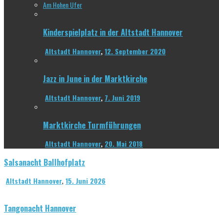
Am Hohen Ufer
Kinderspielplatz in der Altstadt Hannover
Altstadt Hannover
,
12. September 2020
Jazz in June in der Marktkirche
Altstadt Hannover
,
7. Juni 2019
Marktkirche Turmführungen
Altstadt Hannover
,
20. Mai 2018
Salsanacht Ballhofplatz
Altstadt Hannover
,
15. Juni 2026
Tangonacht Hannover