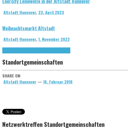
Enercity Leinewelle in der Altstadt Hannover
Altstadt Hannover
,
23. April 2023
Weihnachtsmarkt Altstadt
Altstadt Hannover
,
1. November 2022
Forum hannöversche Altstadt
Veranstaltungen
Standortgemeinschaften
SHARE ON:
Altstadt Hannover
—
16. Februar 2016
Netzwerktreffen Standortgemeinschaften