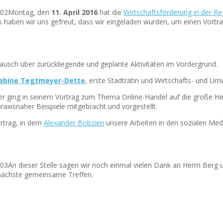
Montag, den
11. April 2016
hat die
Wirtschaftsförderung in der R
 haben wir uns gefreut, dass wir eingeladen wurden, um einen Vort
ausch über zurückliegende und geplante Aktivitäten im Vordergrund.
abine Tegtmeyer-Dette
, erste Stadträtin und Wirtschafts- und U
 ging in seinem Vortrag zum Thema Online-Handel auf die große Hera
axisnaher Beispiele mitgebracht und vorgestellt.
rtrag, in dem
Alexander Bobzien
unsere Arbeiten in den sozialen Med
An dieser Stelle sagen wir noch einmal vielen Dank an Herrn Berg u
 nächste gemeinsame Treffen.