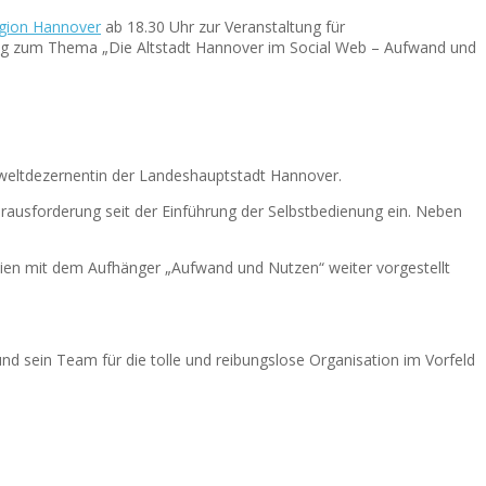
egion Hannover
ab 18.30 Uhr zur Veranstaltung für
rag zum Thema „Die Altstadt Hannover im Social Web – Aufwand und
mweltdezernentin der Landeshauptstadt Hannover.
usforderung seit der Einführung der Selbstbedienung ein. Neben
ien mit dem Aufhänger „Aufwand und Nutzen“ weiter vorgestellt
nd sein Team für die tolle und reibungslose Organisation im Vorfeld