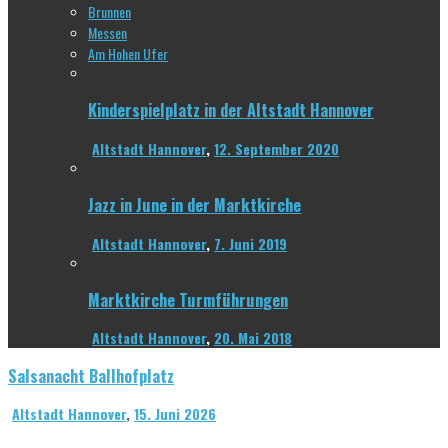
Brunnen
Messen
Am Hohen Ufer
Kinderspielplatz in der Altstadt Hannover
Altstadt Hannover
,
12. September 2020
Jazz in June in der Marktkirche
Altstadt Hannover
,
7. Juni 2019
Marktkirche Turmführungen
Altstadt Hannover
,
20. Mai 2018
Salsanacht Ballhofplatz
Altstadt Hannover
,
15. Juni 2026