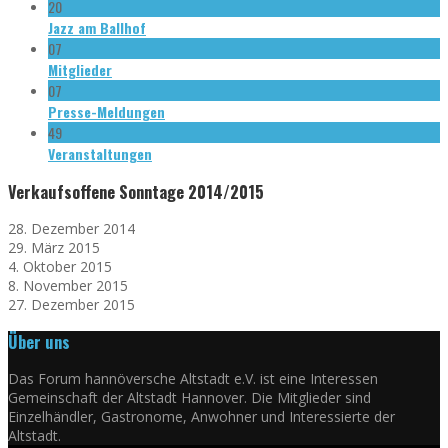
20
Jazz am Ballhof
07
Mitglieder
07
Presse-Meldungen
49
Veranstaltungen
Verkaufsoffene Sonntage 2014/2015
28. Dezember 2014
29. März 2015
4. Oktober 2015
8. November 2015
27. Dezember 2015
Über uns
Das Forum hannöversche Altstadt e.V. ist eine Interessen
Gemeinschaft der Altstadt Hannover. Die Mitglieder sind
Einzelhändler, Gastronome, Anwohner und Interessierte der
Altstadt.