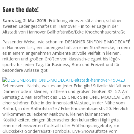
Save the date!
Samstag 2. Mai 2015:
Eröffnung eines zusätzlichen, schönen
zweiten Ladengeschäftes in Hannover – in toller Lage in der
Altstadt von Hannover Ballhofstraße/Ecke Knochenhauerstraße.
Passender Weise, wie schon im DESIGNER SINFONIE MODECAFÉ
in Hannover-List, ein Ladengeschäft an einer Straßenecke, in dem
es in einem angenehmen Ambiente stilvolle Vielfalt in kleinen,
mittleren und großen Größen von klassisch-elegant bis lègér-
sportiv für jeden Tag, für Business, Büro und Freizeit und für
besondere Anlässe gibt.
Sehenswert. Nichts, was es an jeder Ecke gibt! Stilvolle Vielfalt von
Damenmode in kleinen, mittleren und großen Größen 32- 52. Am
Samstag 2. Mai eröffnet das DESIGNER SINFONIE MODECAFÉ an
einer schönen Ecke in der Innenstadt/Altstadt, in der Nähe vom
Ballhof, in der Ballhofstraße / Ecke Knochenhauerstr. 20. Herzlich
willkommen zu leckerer Maibowle, kleinen kulinarischen
Köstlichkeiten, einigen überraschenden kulturellen Highlights,
einem sehenswerten Cocktail toller Eröffnungsangebote, zur
Glückskeks-Sonderrabatt-Tombola, Live-Showauftritte vom