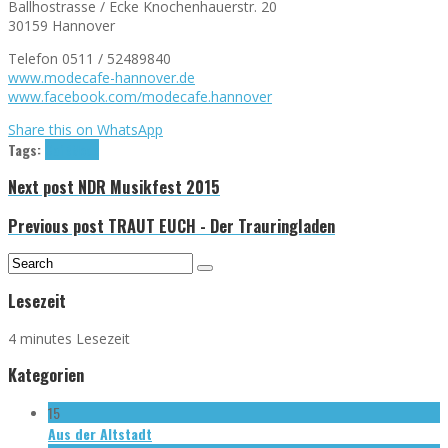
Ballhostrasse / Ecke Knochenhauerstr. 20
30159 Hannover
Telefon 0511 / 52489840
www.modecafe-hannover.de
www.facebook.com/modecafe.hannover
Share this on WhatsApp
Tags:
Café
Mode
Next post
NDR Musikfest 2015
Previous post
TRAUT EUCH - Der Trauringladen
Lesezeit
4 minutes Lesezeit
Kategorien
15
Aus der Altstadt