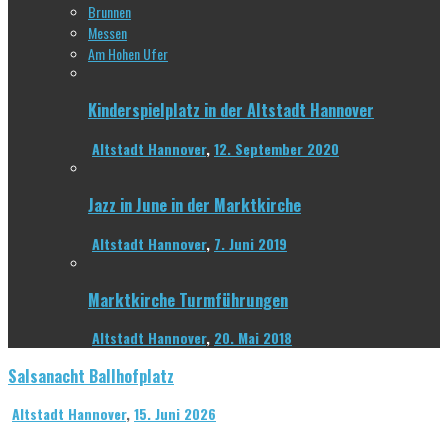
Brunnen
Messen
Am Hohen Ufer
Kinderspielplatz in der Altstadt Hannover
Altstadt Hannover
,
12. September 2020
Jazz in June in der Marktkirche
Altstadt Hannover
,
7. Juni 2019
Marktkirche Turmführungen
Altstadt Hannover
,
20. Mai 2018
Salsanacht Ballhofplatz
Altstadt Hannover
,
15. Juni 2026