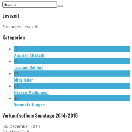
Lesezeit
3 minutes Lesezeit
Kategorien
15
Aus der Altstadt
20
Jazz am Ballhof
07
Mitglieder
07
Presse-Meldungen
49
Veranstaltungen
Verkaufsoffene Sonntage 2014/2015
28. Dezember 2014
29. März 2015