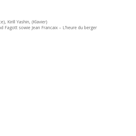
 Kirill Yashin, (Klavier)
nd Fagott sowie Jean Francaix – L’heure du berger