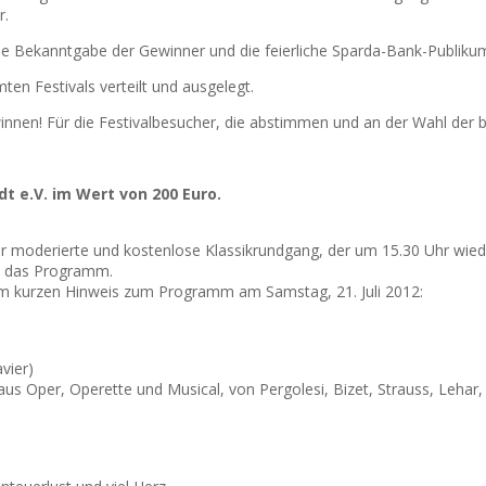
r.
die Bekanntgabe der Gewinner und die feierliche Sparda-Bank-Publikum
n Festivals verteilt und ausgelegt.
nen! Für die Festivalbesucher, die abstimmen und an der Wahl der b
t e.V. im Wert von 200 Euro.
 moderierte und kostenlose Klassikrundgang, der um 15.30 Uhr wiede
n das Programm.
nem kurzen Hinweis zum Programm am Samstag, 21. Juli 2012:
vier)
 Oper, Operette und Musical, von Pergolesi, Bizet, Strauss, Lehar, 