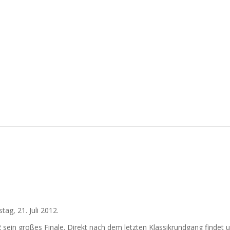
ag, 21. Juli 2012.
2 sein großes Finale. Direkt nach dem letzten Klassikrundgang findet 