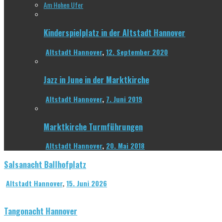
Am Hohen Ufer
Kinderspielplatz in der Altstadt Hannover
Altstadt Hannover
,
12. September 2020
Jazz in June in der Marktkirche
Altstadt Hannover
,
7. Juni 2019
Marktkirche Turmführungen
Altstadt Hannover
,
20. Mai 2018
Salsanacht Ballhofplatz
Altstadt Hannover
,
15. Juni 2026
Tangonacht Hannover