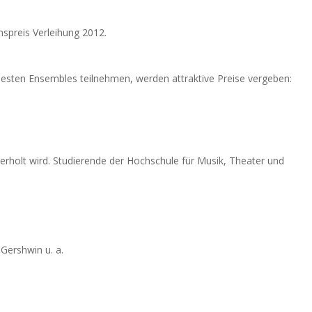
spreis Verleihung 2012.
esten Ensembles teilnehmen, werden attraktive Preise vergeben:
rholt wird. Studierende der Hochschule für Musik, Theater und
Gershwin u. a.