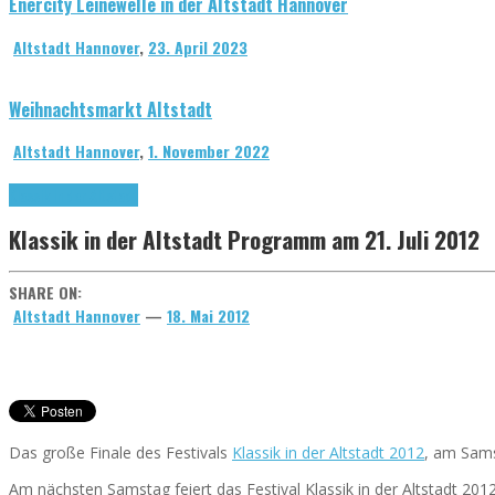
Enercity Leinewelle in der Altstadt Hannover
Altstadt Hannover
,
23. April 2023
Weihnachtsmarkt Altstadt
Altstadt Hannover
,
1. November 2022
Klassik in der Altstadt
Klassik in der Altstadt Programm am 21. Juli 2012
SHARE ON:
Altstadt Hannover
—
18. Mai 2012
Das große Finale des Festivals
Klassik in der Altstadt 2012
, am Samst
Am nächsten Samstag feiert das Festival Klassik in der Altstadt 201