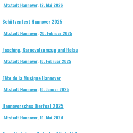
Altstadt Hannover
,
12. Mai 2026
Schützenfest Hannover 2025
Altstadt Hannover
,
20. Februar 2025
Fasching, Karnevalsumzug und Helau
Altstadt Hannover
,
10. Februar 2025
Fête de la Musique Hannover
Altstadt Hannover
,
10. Januar 2025
Hannoversches Bierfest 2025
Altstadt Hannover
,
10. Mai 2024