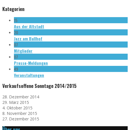
Kategorien
15
Aus der Altstadt
20
Jazz am Ballhof
07
Mitglieder
07
Presse-Meldungen
49
Veranstaltungen
Verkaufsoffene Sonntage 2014/2015
28. Dezember 2014
29. März 2015
4. Oktober 2015
8. November 2015
27. Dezember 2015
Über uns