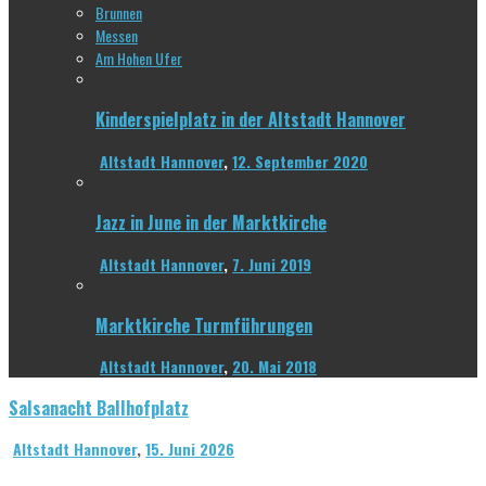
Brunnen
Messen
Am Hohen Ufer
Kinderspielplatz in der Altstadt Hannover
Altstadt Hannover
,
12. September 2020
Jazz in June in der Marktkirche
Altstadt Hannover
,
7. Juni 2019
Marktkirche Turmführungen
Altstadt Hannover
,
20. Mai 2018
Salsanacht Ballhofplatz
Altstadt Hannover
,
15. Juni 2026