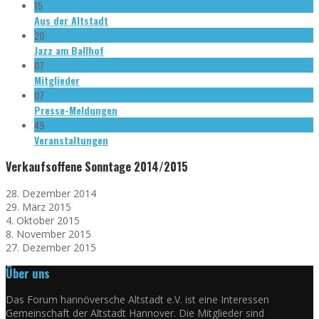
15
Aus der Altstadt
20
Jazz am Ballhof
07
Mitglieder
07
Presse-Meldungen
49
Veranstaltungen
Verkaufsoffene Sonntage 2014/2015
28. Dezember 2014
29. März 2015
4. Oktober 2015
8. November 2015
27. Dezember 2015
Über uns
Das Forum hannöversche Altstadt e.V. ist eine Interessen
Gemeinschaft der Altstadt Hannover. Die Mitglieder sind