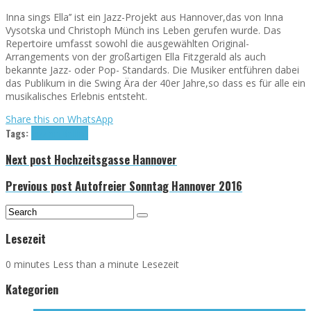
Inna sings Ella’’ ist ein Jazz-Projekt aus Hannover,das von Inna
Vysotska und Christoph Münch ins Leben gerufen wurde. Das
Repertoire umfasst sowohl die ausgewählten Original-
Arrangements von der großartigen Ella Fitzgerald als auch
bekannte Jazz- oder Pop- Standards. Die Musiker entführen dabei
das Publikum in die Swing Ära der 40er Jahre,so dass es für alle ein
musikalisches Erlebnis entsteht.
Share this on WhatsApp
Tags:
Jazz am Ballhof
Next post
Hochzeitsgasse Hannover
Previous post
Autofreier Sonntag Hannover 2016
Lesezeit
0 minutes Less than a minute Lesezeit
Kategorien