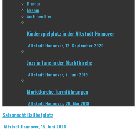
Brunnen
Messen
Am Hohen Ufer
Kinderspielplatz in der Altstadt Hannover
Altstadt Hannover
,
12. September 2020
Jazz in June in der Marktkirche
Altstadt Hannover
,
7. Juni 2019
Marktkirche Turmführungen
Altstadt Hannover
,
20. Mai 2018
Salsanacht Ballhofplatz
Altstadt Hannover
,
15. Juni 2026