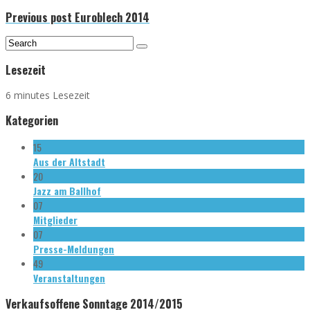
Previous post
Euroblech 2014
Lesezeit
6 minutes Lesezeit
Kategorien
15
Aus der Altstadt
20
Jazz am Ballhof
07
Mitglieder
07
Presse-Meldungen
49
Veranstaltungen
Verkaufsoffene Sonntage 2014/2015