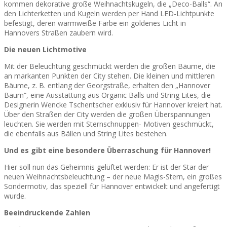
kommen dekorative große Weihnachtskugeln, die „Deco-Balls“. An
den Lichterketten und Kugeln werden per Hand LED-Lichtpunkte
befestigt, deren warmweiße Farbe ein goldenes Licht in
Hannovers Straßen zaubern wird.
Die neuen Lichtmotive
Mit der Beleuchtung geschmückt werden die großen Bäume, die
an markanten Punkten der City stehen. Die kleinen und mittleren
Bäume, z. B. entlang der Georgstraße, erhalten den „Hannover
Baum“, eine Ausstattung aus Organic Balls und String Lites, die
Designerin Wencke Tschentscher exklusiv für Hannover kreiert hat.
Über den Straßen der City werden die großen Überspannungen
leuchten. Sie werden mit Sternschnuppen- Motiven geschmückt,
die ebenfalls aus Bällen und String Lites bestehen.
Und es gibt eine besondere Überraschung für Hannover!
Hier soll nun das Geheimnis gelüftet werden: Er ist der Star der
neuen Weihnachtsbeleuchtung – der neue Magis-Stern, ein großes
Sondermotiv, das speziell für Hannover entwickelt und angefertigt
wurde.
Beeindruckende Zahlen