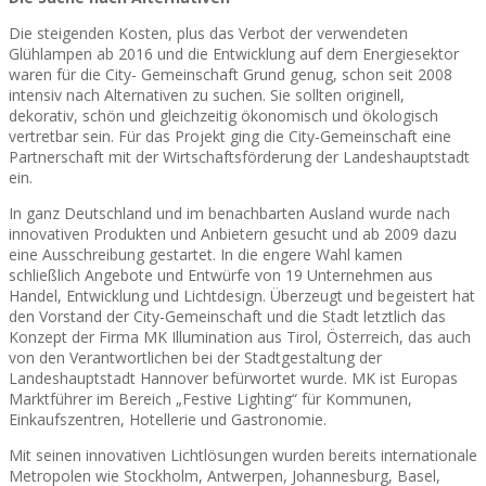
Die steigenden Kosten, plus das Verbot der verwendeten
Glühlampen ab 2016 und die Entwicklung auf dem Energiesektor
waren für die City- Gemeinschaft Grund genug, schon seit 2008
intensiv nach Alternativen zu suchen. Sie sollten originell,
dekorativ, schön und gleichzeitig ökonomisch und ökologisch
vertretbar sein. Für das Projekt ging die City-Gemeinschaft eine
Partnerschaft mit der Wirtschaftsförderung der Landeshauptstadt
ein.
In ganz Deutschland und im benachbarten Ausland wurde nach
innovativen Produkten und Anbietern gesucht und ab 2009 dazu
eine Ausschreibung gestartet. In die engere Wahl kamen
schließlich Angebote und Entwürfe von 19 Unternehmen aus
Handel, Entwicklung und Lichtdesign. Überzeugt und begeistert hat
den Vorstand der City-Gemeinschaft und die Stadt letztlich das
Konzept der Firma MK Illumination aus Tirol, Österreich, das auch
von den Verantwortlichen bei der Stadtgestaltung der
Landeshauptstadt Hannover befürwortet wurde. MK ist Europas
Marktführer im Bereich „Festive Lighting“ für Kommunen,
Einkaufszentren, Hotellerie und Gastronomie.
Mit seinen innovativen Lichtlösungen wurden bereits internationale
Metropolen wie Stockholm, Antwerpen, Johannesburg, Basel,