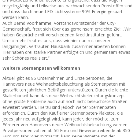
recyclingfähig und teilweise aus nachwachsenden Rohstoffen sind
und dass durch neue LED-Lichtsysteme 90% Energie gespart
werden kann.
Auch Bernd Voorhamme, Vorstandsvorsitzender der City-
Gemeinschaft, freut sich über das gemeinsam erreichte Ziel: „Wir
haben Gespräche mit verschiedenen Kreditinstituten geführt.
Umso mehr freut es uns, dass wir hier nun mit unserer
langjährigen, vertrauten Hausbank zusammenarbeiten können.
Hier haben drei starke Partner erfolgreich und gemeinsam etwas
sehr Schönes realisiert.“
Weitere Sternenpaten willkommen
Aktuell gibt es 85 Unternehmen und Einzelpersonen, die
Hannovers neue Weihnachtsbeleuchtung als Sternenpaten mit
gestaffelten jährlichen Beiträgen unterstützen. Durch die leichte
Skalierbarkeit kann das neue Weihnachtsbeleuchtungskonzept
ohne große Probleme auch auf noch nicht beleuchtete Straßen
erweitert werden. Hierzu sind jedoch weiter Sternenpaten
erforderlich. Durch den Kauf einer Sternenpaten-Plakette, die
jedes Jahr neu aufgelegt wird, kann jeder, der möchte, zum
Förderer von Hannovers neuer Weihnachtsbeleuchtung werden.
Privatpersonen zahlen ab 50 Euro und Gewerbetreibende ab 350
Euro pro Jahr. Wer mitmacht, kann seine Vignette mit der