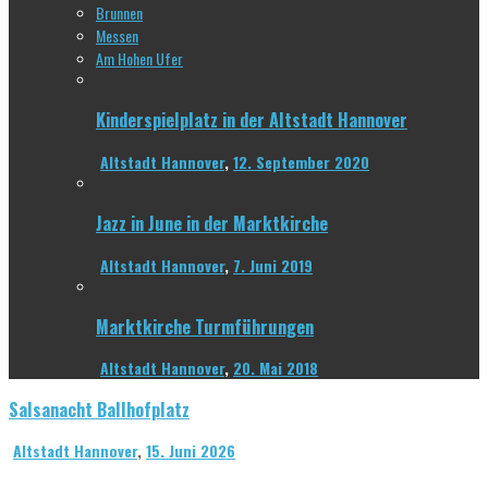
Brunnen
Messen
Am Hohen Ufer
Kinderspielplatz in der Altstadt Hannover
Altstadt Hannover
,
12. September 2020
Jazz in June in der Marktkirche
Altstadt Hannover
,
7. Juni 2019
Marktkirche Turmführungen
Altstadt Hannover
,
20. Mai 2018
Salsanacht Ballhofplatz
Altstadt Hannover
,
15. Juni 2026