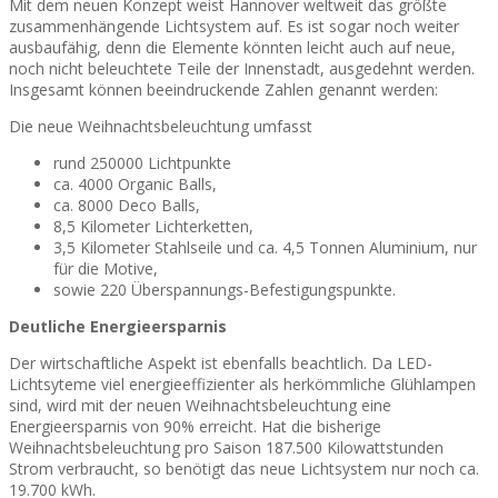
Mit dem neuen Konzept weist Hannover weltweit das größte
zusammenhängende Lichtsystem auf. Es ist sogar noch weiter
ausbaufähig, denn die Elemente könnten leicht auch auf neue,
noch nicht beleuchtete Teile der Innenstadt, ausgedehnt werden.
Insgesamt können beeindruckende Zahlen genannt werden:
Die neue Weihnachtsbeleuchtung umfasst
rund 250000 Lichtpunkte
ca. 4000 Organic Balls,
ca. 8000 Deco Balls,
8,5 Kilometer Lichterketten,
3,5 Kilometer Stahlseile und ca. 4,5 Tonnen Aluminium, nur
für die Motive,
sowie 220 Überspannungs-Befestigungspunkte.
Deutliche Energieersparnis
Der wirtschaftliche Aspekt ist ebenfalls beachtlich. Da LED-
Lichtsyteme viel energieeffizienter als herkömmliche Glühlampen
sind, wird mit der neuen Weihnachtsbeleuchtung eine
Energieersparnis von 90% erreicht. Hat die bisherige
Weihnachtsbeleuchtung pro Saison 187.500 Kilowattstunden
Strom verbraucht, so benötigt das neue Lichtsystem nur noch ca.
19.700 kWh.