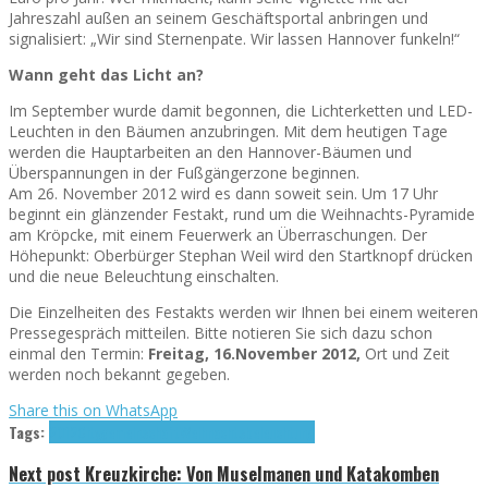
Jahreszahl außen an seinem Geschäftsportal anbringen und
signalisiert: „Wir sind Sternenpate. Wir lassen Hannover funkeln!“
Wann geht das Licht an?
Im September wurde damit begonnen, die Lichterketten und LED-
Leuchten in den Bäumen anzubringen. Mit dem heutigen Tage
werden die Hauptarbeiten an den Hannover-Bäumen und
Überspannungen in der Fußgängerzone beginnen.
Am 26. November 2012 wird es dann soweit sein. Um 17 Uhr
beginnt ein glänzender Festakt, rund um die Weihnachts-Pyramide
am Kröpcke, mit einem Feuerwerk an Überraschungen. Der
Höhepunkt: Oberbürger Stephan Weil wird den Startknopf drücken
und die neue Beleuchtung einschalten.
Die Einzelheiten des Festakts werden wir Ihnen bei einem weiteren
Pressegespräch mitteilen. Bitte notieren Sie sich dazu schon
einmal den Termin:
Freitag, 16.November 2012,
Ort und Zeit
werden noch bekannt gegeben.
Share this on WhatsApp
Tags:
2012
Citygemeinschaft
Weihnachtsbeleuchtung
Next post
Kreuzkirche: Von Muselmanen und Katakomben