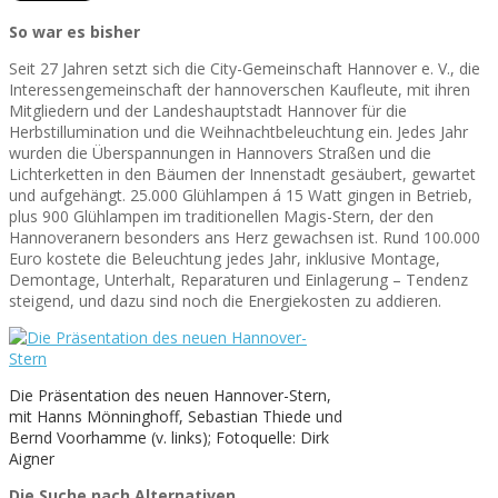
So war es bisher
Seit 27 Jahren setzt sich die City-Gemeinschaft Hannover e. V., die
Interessengemeinschaft der hannoverschen Kaufleute, mit ihren
Mitgliedern und der Landeshauptstadt Hannover für die
Herbstillumination und die Weihnachtbeleuchtung ein. Jedes Jahr
wurden die Überspannungen in Hannovers Straßen und die
Lichterketten in den Bäumen der Innenstadt gesäubert, gewartet
und aufgehängt. 25.000 Glühlampen á 15 Watt gingen in Betrieb,
plus 900 Glühlampen im traditionellen Magis-Stern, der den
Hannoveranern besonders ans Herz gewachsen ist. Rund 100.000
Euro kostete die Beleuchtung jedes Jahr, inklusive Montage,
Demontage, Unterhalt, Reparaturen und Einlagerung – Tendenz
steigend, und dazu sind noch die Energiekosten zu addieren.
Die Präsentation des neuen Hannover-Stern,
mit Hanns Mönninghoff, Sebastian Thiede und
Bernd Voorhamme (v. links); Fotoquelle: Dirk
Aigner
Die Suche nach Alternativen