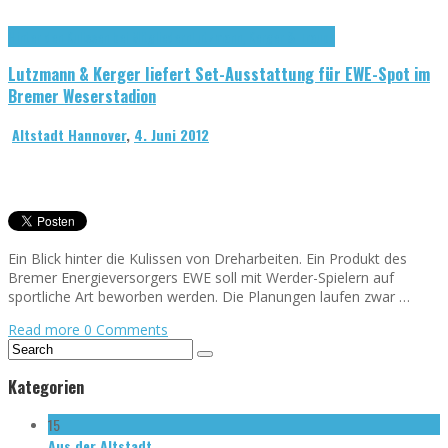
Hinter den Kulissen bei Mitgliedern
Lutzmann, Kerger & Traupe
Lutzmann & Kerger liefert Set-Ausstattung für EWE-Spot im
Bremer Weserstadion
Altstadt Hannover
,
4. Juni 2012
Ein Blick hinter die Kulissen von Dreharbeiten. Ein Produkt des
Bremer Energieversorgers EWE soll mit Werder-Spielern auf
sportliche Art beworben werden. Die Planungen laufen zwar …
Read more
0 Comments
Kategorien
15
Aus der Altstadt