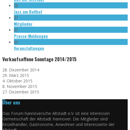
20
Jazz am Ballhof
07
Mitglieder
07
Presse-Meldungen
49
Veranstaltungen
Verkaufsoffene Sonntage 2014/2015
28. Dezember 2014
29. März 2015
4. Oktober 2015
8. November 2015
27. Dezember 2015
Über uns
Das Forum hannöversche Altstadt e.V. ist eine Interessen
Gemeinschaft der Altstadt Hannover. Die Mitglieder sind
Einzelhändler, Gastronome, Anwohner und Interessierte der
Altstadt.