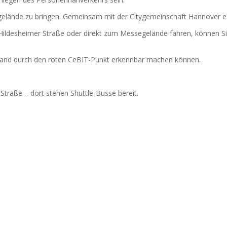
ände zu bringen. Gemeinsam mit der Citygemeinschaft Hannover e.V.
ildesheimer Straße oder direkt zum Messegelände fahren, können Si
nrand durch den roten CeBIT-Punkt erkennbar machen können.
traße – dort stehen Shuttle-Busse bereit.