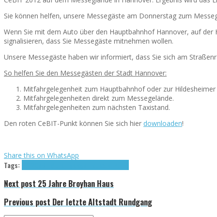
Sie können helfen, unsere Messegäste am Donnerstag zum Messegel
Wenn Sie mit dem Auto über den Hauptbahnhof Hannover, auf der H
signalisieren, dass Sie Messegäste mitnehmen wollen.
Unsere Messegäste haben wir informiert, dass Sie sich am Straße
So helfen Sie den Messegästen der Stadt Hannover:
Mitfahrgelegenheit zum Hauptbahnhof oder zur Hildesheimer S
Mitfahrgelegenheiten direkt zum Messegelände.
Mitfahrgelegenheiten zum nächsten Taxistand.
Den roten CeBIT-Punkt können Sie sich hier
downloaden
!
Share this on WhatsApp
Tags:
2012
CeBIT
Mitfahrgelegenheit
Roter Punkt
Next post
25 Jahre Broyhan Haus
Previous post
Der letzte Altstadt Rundgang