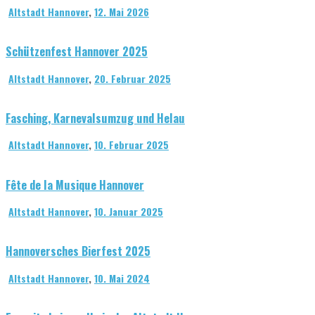
Altstadt Hannover
,
12. Mai 2026
Schützenfest Hannover 2025
Altstadt Hannover
,
20. Februar 2025
Fasching, Karnevalsumzug und Helau
Altstadt Hannover
,
10. Februar 2025
Fête de la Musique Hannover
Altstadt Hannover
,
10. Januar 2025
Hannoversches Bierfest 2025
Altstadt Hannover
,
10. Mai 2024