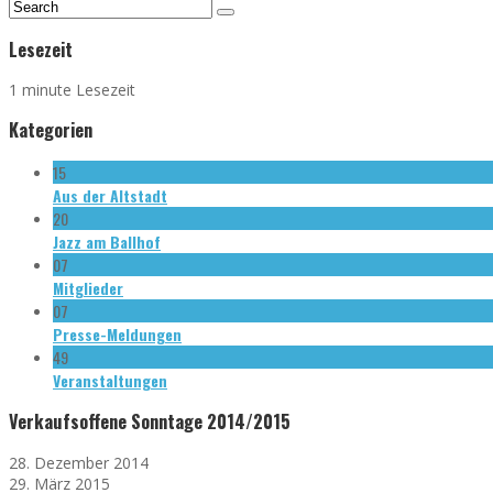
Lesezeit
1 minute Lesezeit
Kategorien
15
Aus der Altstadt
20
Jazz am Ballhof
07
Mitglieder
07
Presse-Meldungen
49
Veranstaltungen
Verkaufsoffene Sonntage 2014/2015
28. Dezember 2014
29. März 2015