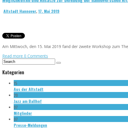
Altstadt Hannover
,
17. Mai 2019
Am Mittwoch, den 15. Mai 2019 fand der zweite Workshop zum Them
Read more
0 Comments
Kategorien
15
Aus der Altstadt
20
Jazz am Ballhof
07
Mitglieder
07
Presse-Meldungen