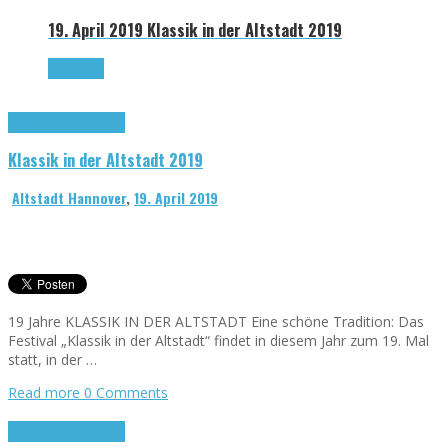
19. April 2019
Klassik in der Altstadt 2019
Read more
Klassik in der Altstadt
Klassik in der Altstadt 2019
Altstadt Hannover
,
19. April 2019
19 Jahre KLASSIK IN DER ALTSTADT Eine schöne Tradition: Das
Festival „Klassik in der Altstadt“ findet in diesem Jahr zum 19. Mal
statt, in der …
Read more
0 Comments
Klassik in der Altstadt