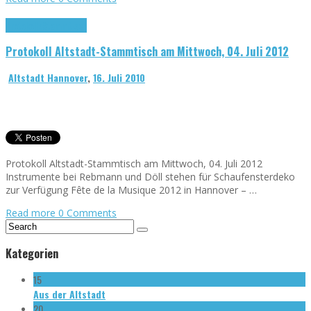
Protokolle
Stammtisch
Protokoll Altstadt-Stammtisch am Mittwoch, 04. Juli 2012
Altstadt Hannover
,
16. Juli 2010
Protokoll Altstadt-Stammtisch am Mittwoch, 04. Juli 2012
Instrumente bei Rebmann und Döll stehen für Schaufensterdeko
zur Verfügung Fête de la Musique 2012 in Hannover – …
Read more
0 Comments
Kategorien
15
Aus der Altstadt
20