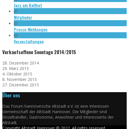
Jazz am Ballhof
07
Mitglieder
07
Presse-Meldungen
49
Veranstaltungen
Verkaufsoffene Sonntage 2014/2015
28. Dezember 2014
29. März 2015
4. Oktober 2015
8. November 2015
27. Dezember 2015
Über uns
Das Forum hannöversche Altstadt e.V. ist eine Interessen
Gemeinschaft der Altstadt Hannover. Die Mitglieder sind
Einzelhändler, Gastronome, Anwohner und Interessierte der
Altstadt.
Copyright Altstadt Hannover © 2022. All rights reserved.