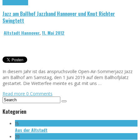
Jazz am Ballhof
Jazz am Ballhof Jazzband Hannover und Knut Richter
Swingtett
Altstadt Hannover
,
11. Mai 2012
In diesem Jahr ist das anspruchsvolle Open-Air-Sommerjazz Jazz
am Ballhof am Samstag, den 1 Juni 2019 auf dem Ballhofplatz
gestartet. Die Wetterfee meinte es gut mit uns …
Read more
0 Comments
Kategorien
15
Aus der Altstadt
20