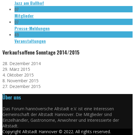
Jazz am Ballhof
07
Mitglieder
07
Presse-Meldungen
49
Veranstaltungen
Verkaufsoffene Sonntage 2014/2015
28. Dezember 2014
29. März 2015
4. Oktober 2015
8. November 2015
27. Dezember 2015
Über uns
Das Forum hannöversche Altstadt e.V. ist eine Interessen
Gemeinschaft der Altstadt Hannover. Die Mitglieder sind
Einzelhändler, Gastronome, Anwohner und Interessierte der
Altstadt.
Copyright Altstadt Hannover © 2022. All rights reserved.