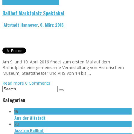
Freundeskreis Historisches Museum
Ballhof Marktplatz Spektakel
Altstadt Hannover
,
6. März 2016
Am 9. und 10. April 2016 findet zum ersten Mal auf dem
Ballhofplatz eine gemeinsame Veranstaltung von Historischem
Museum, Staatstheater und VHS von 14 bis …
Read more
0 Comments
Kategorien
15
Aus der Altstadt
20
Jazz am Ballhof