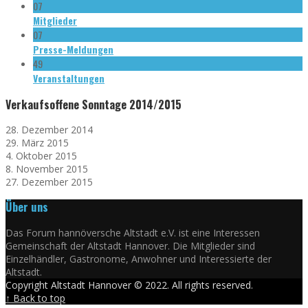
07
Mitglieder
07
Presse-Meldungen
49
Veranstaltungen
Verkaufsoffene Sonntage 2014/2015
28. Dezember 2014
29. März 2015
4. Oktober 2015
8. November 2015
27. Dezember 2015
Über uns
Das Forum hannöversche Altstadt e.V. ist eine Interessen
Gemeinschaft der Altstadt Hannover. Die Mitglieder sind
Einzelhändler, Gastronome, Anwohner und Interessierte der
Altstadt.
Copyright Altstadt Hannover © 2022. All rights reserved.
↑ Back to top