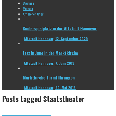
Brunnen
Messen
Am Hohen Ufer
Kinderspielplatz in der Altstadt Hannover
Altstadt Hannover
,
12. September 2020
Jazz in June in der Marktkirche
Altstadt Hannover
,
7. Juni 2019
Marktkirche Turmführungen
Altstadt Hannover
,
20. Mai 2018
Posts tagged
Staatstheater