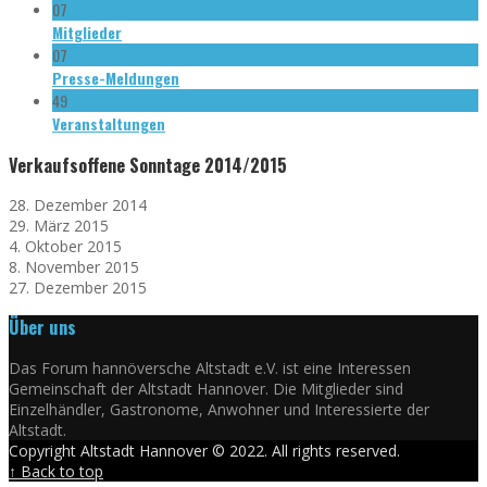
07
Mitglieder
07
Presse-Meldungen
49
Veranstaltungen
Verkaufsoffene Sonntage 2014/2015
28. Dezember 2014
29. März 2015
4. Oktober 2015
8. November 2015
27. Dezember 2015
Über uns
Das Forum hannöversche Altstadt e.V. ist eine Interessen
Gemeinschaft der Altstadt Hannover. Die Mitglieder sind
Einzelhändler, Gastronome, Anwohner und Interessierte der
Altstadt.
Copyright Altstadt Hannover © 2022. All rights reserved.
↑ Back to top