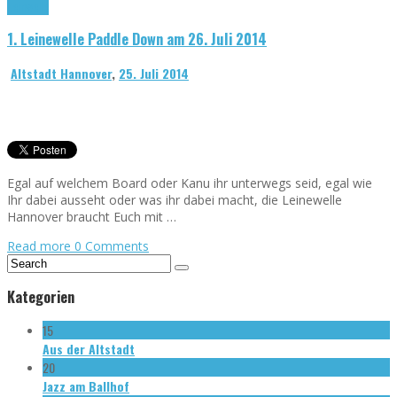
Leinwelle
1. Leinewelle Paddle Down am 26. Juli 2014
Altstadt Hannover
,
25. Juli 2014
Egal auf welchem Board oder Kanu ihr unterwegs seid, egal wie
Ihr dabei ausseht oder was ihr dabei macht, die Leinewelle
Hannover braucht Euch mit …
Read more
0 Comments
Kategorien
15
Aus der Altstadt
20
Jazz am Ballhof