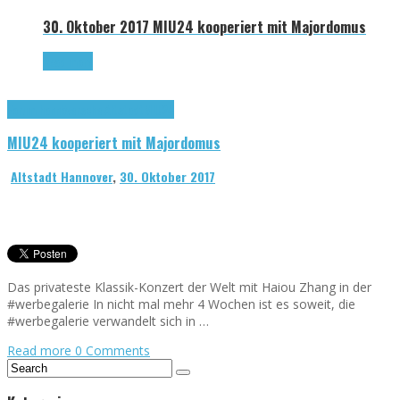
30. Oktober 2017
MIU24 kooperiert mit Majordomus
Read more
Forum hannöversche Altstadt
MIU24
MIU24 kooperiert mit Majordomus
Altstadt Hannover
,
30. Oktober 2017
Das privateste Klassik-Konzert der Welt mit Haiou Zhang in der
#werbegalerie In nicht mal mehr 4 Wochen ist es soweit, die
#werbegalerie verwandelt sich in …
Read more
0 Comments