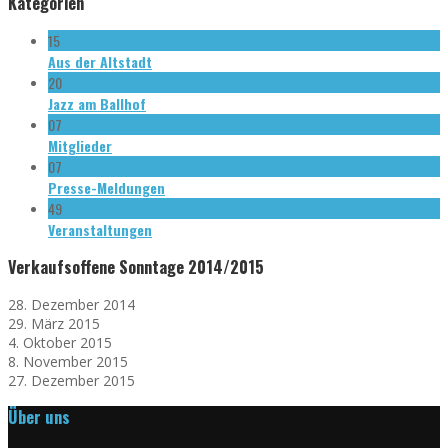
Kategorien
15
Aus der Altstadt
20
Jazz am Ballhof
07
Mitglieder
07
Presse-Meldungen
49
Veranstaltungen
Verkaufsoffene Sonntage 2014/2015
28. Dezember 2014
29. März 2015
4. Oktober 2015
8. November 2015
27. Dezember 2015
Über uns