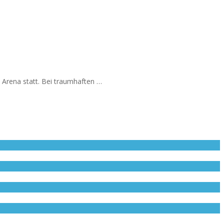
Arena statt. Bei traumhaften …