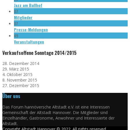
Jazz am Ballhof
07
Mitglieder
07
Presse-Meldungen
49
Veranstaltungen
Verkaufsoffene Sonntage 2014/2015
28. Dezember 2014
29. März 2015
4. Oktober 2015
8. November 2015
27. Dezember 2015
Über uns
Das Forum hannöversche Altstadt e.V. ist eine Interessen
Gemeinschaft der Altstadt Hannover. Die Mitglieder sind
Einzelhändler, Gastronome, Anwohner und Interessierte der
Altstadt.
Copyright Altstadt Hannover © 2022. All rights reserved.