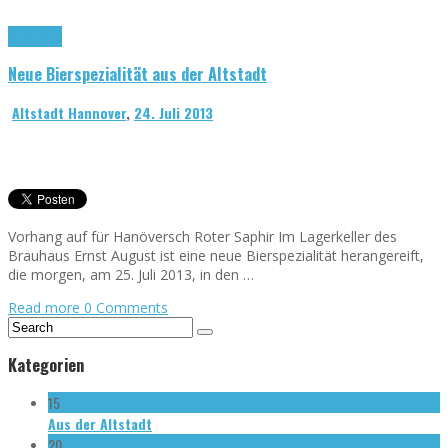
Mitglieder
Neue Bierspezialität aus der Altstadt
Altstadt Hannover
,
24. Juli 2013
Vorhang auf für Hanöversch Roter Saphir Im Lagerkeller des
Brauhaus Ernst August ist eine neue Bierspezialität herangereift,
die morgen, am 25. Juli 2013, in den …
Read more
0 Comments
Kategorien
15
Aus der Altstadt
20