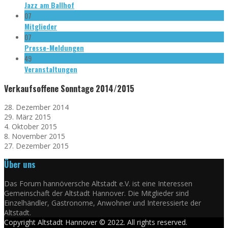
Jazz am Ballhof
07
Mitglieder
07
Presse-Meldungen
49
Veranstaltungen
Verkaufsoffene Sonntage 2014/2015
28. Dezember 2014
29. März 2015
4. Oktober 2015
8. November 2015
27. Dezember 2015
Über uns
Das Forum hannöversche Altstadt e.V. ist eine Interessen
Gemeinschaft der Altstadt Hannover. Die Mitglieder sind
Einzelhändler, Gastronome, Anwohner und Interessierte der
Altstadt.
Copyright Altstadt Hannover © 2022. All rights reserved.