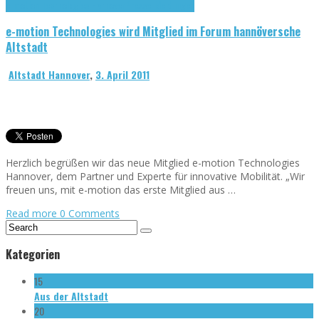
e-motion Technologies Hannover
Presse-Meldungen
e-motion Technologies wird Mitglied im Forum hannöversche
Altstadt
Altstadt Hannover
,
3. April 2011
Herzlich begrüßen wir das neue Mitglied e-motion Technologies
Hannover, dem Partner und Experte für innovative Mobilität. „Wir
freuen uns, mit e-motion das erste Mitglied aus …
Read more
0 Comments
Kategorien
15
Aus der Altstadt
20