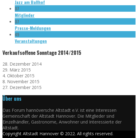
Jazz am Ballhof
07
Mitglieder
07
Presse-Meldungen
49
Veranstaltungen
Verkaufsoffene Sonntage 2014/2015
28. Dezember 2014
29. März 2015
4. Oktober 2015
8. November 2015
27. Dezember 2015
Über uns
Das Forum hannöversche Altstadt e.V. ist eine Interessen
Gemeinschaft der Altstadt Hannover. Die Mitglieder sind
Einzelhändler, Gastronome, Anwohner und Interessierte der
Altstadt.
Copyright Altstadt Hannover © 2022. All rights reserved.