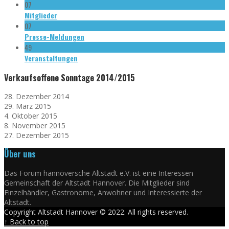
07
Mitglieder
07
Presse-Meldungen
49
Veranstaltungen
Verkaufsoffene Sonntage 2014/2015
28. Dezember 2014
29. März 2015
4. Oktober 2015
8. November 2015
27. Dezember 2015
Über uns
Das Forum hannöversche Altstadt e.V. ist eine Interessen
Gemeinschaft der Altstadt Hannover. Die Mitglieder sind
Einzelhändler, Gastronome, Anwohner und Interessierte der
Altstadt.
Copyright Altstadt Hannover © 2022. All rights reserved.
↑ Back to top