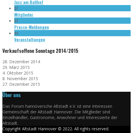
Jazz am Ballhof
07
Mitglieder
07
Presse-Meldungen
49
Veranstaltungen
Verkaufsoffene Sonntage 2014/2015
28. Dezember 2014
29. März 2015
4. Oktober 2015
8. November 2015
27. Dezember 2015
Über uns
Das Forum hannöversche Altstadt e.V. ist eine Interessen
Gemeinschaft der Altstadt Hannover. Die Mitglieder sind
Einzelhändler, Gastronome, Anwohner und Interessierte der
Altstadt.
Copyright Altstadt Hannover © 2022. All rights reserved.