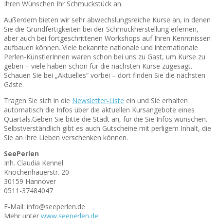
Ihren Wünschen Ihr Schmuckstück an.
Außerdem bieten wir sehr abwechslungsreiche Kurse an, in denen
Sie die Grundfertigkeiten bei der Schmuckherstellung erlernen,
aber auch bei fortgeschrittenen Workshops auf Ihren Kenntnissen
aufbauen können. Viele bekannte nationale und internationale
Perlen-KünstlerInnen waren schon bei uns zu Gast, um Kurse zu
geben – viele haben schon für die nächsten Kurse zugesagt.
Schauen Sie bei „Aktuelles“ vorbei – dort finden Sie die nächsten
Gäste.
Tragen Sie sich in die
Newsletter-Liste
ein und Sie erhalten
automatisch die Infos über die aktuellen Kursangebote eines
Quartals.Geben Sie bitte die Stadt an, für die Sie Infos wünschen.
Selbstverständlich gibt es auch Gutscheine mit perligem Inhalt, die
Sie an Ihre Lieben verschenken können.
SeePerlen
Inh. Claudia Kennel
Knochenhauerstr. 20
30159 Hannover
0511-37484047
E-Mail: info@seeperlen.de
Mehr unter
www.seeperlen.de