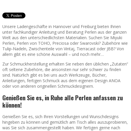
Unsere Ladengeschäfte in Hannover und Freiburg bieten Ihnen
unter fachkundiger Anleitung und Beratung Perlen aus der ganzen
Welt aus den unterschiedlichsten Materialien. Suchen Sie Miyuki
Perlen, Perlen von TOHO, Preciosa oder Swarovski? Zubehöre wie
Tulip-Nadeln, Zwischenteile von Vintaj, Tierracast oder JBB? Von
allem gibt es eine schöne Auswahl – und noch mehr…
Zur Schmuckherstellung erhalten Sie neben den üblichen „Zutaten“
oft seltene Zubehöre, die ansonsten nur sehr schwer zu finden
sind. Natürlich gibt es bei uns auch Werkzeuge, Bücher,
Anleitungen, fertigen Schmuck aus dem eigenen Design ANOA
oder von anderen originellen Schmuckdesignern.
Genießen Sie es, in Ruhe alle Perlen anfassen zu
können!
Genießen Sie es, sich Ihren Vorstellungen und Wunschdesigns
hingeben zu können und gemütlich am Tisch alles auszuprobieren,
was Sie sich zusammengestellt haben. Wir fertigen gerne nach