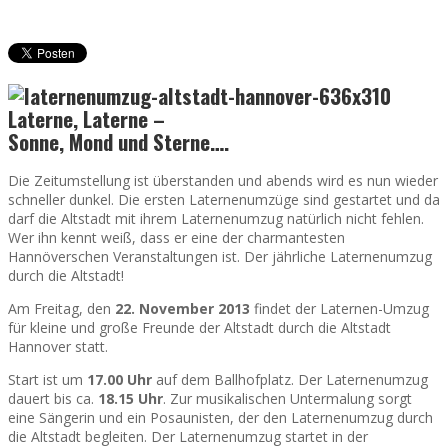
Laterne, Laterne –
Sonne, Mond und Sterne….
Die Zeitumstellung ist überstanden und abends wird es nun wieder
schneller dunkel. Die ersten Laternenumzüge sind gestartet und da
darf die Altstadt mit ihrem Laternenumzug natürlich nicht fehlen.
Wer ihn kennt weiß, dass er eine der charmantesten
Hannöverschen Veranstaltungen ist. Der jährliche Laternenumzug
durch die Altstadt!
Am Freitag, den
22. November 2013
findet der Laternen-Umzug
für kleine und große Freunde der Altstadt durch die Altstadt
Hannover statt.
Start ist um
17.00 Uhr
auf dem Ballhofplatz. Der Laternenumzug
dauert bis ca.
18.15 Uhr
. Zur musikalischen Untermalung sorgt
eine Sängerin und ein Posaunisten, der den Laternenumzug durch
die Altstadt begleiten. Der Laternenumzug startet in der